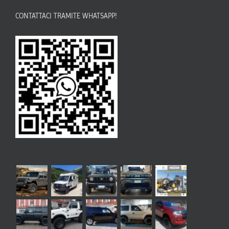
CONTATTACI TRAMITE WHATSAPP!