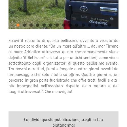
Eccovi il racconto di questa bellissima avventura vissuta da
un nostro caro cliente: “Da un mare all’altro … dal mar Tirreno
al mare Adriatico attraverso quello che comunemente viene
definito “il Bel Paese” e il tutto per antichi sentieri, come viene
sottotitolato dagli organizzatori di questo bellissimo evento.
Tra boschi e tratturi, fiumi e fangaie quattro giorni avvolti da
un paesaggio che solo l’Italia sa offrire. Quattro giorni su un
percorso in gran parte fuoristrada che offre tratti facili e altri
più impegnativi nell’assoluto rispetto della natura e dei
luoghi attraversati”. Che meraviglia!
Condividi questa pubblicazione, scegli la tua
piattaforma!