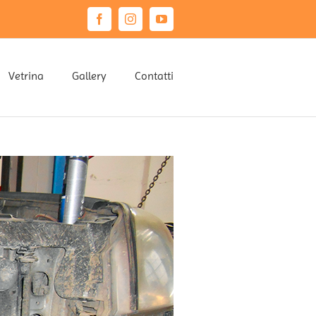
Facebook
Instagram
YouTube
Vetrina
Gallery
Contatti