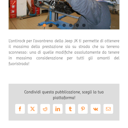
L’antirock per l’avantreno della Jeep JK ti permette di ottenere
il massimo della prestazione sia su strada che su terreno
sconnesso: una di quelle modifiche assolutamente da tenere
in massima considerazione per tutti gli amanti del
fuoristrada!
Condividi questa pubblicazione, scegli la tua
piattaforma!
Facebook
X
Reddit
LinkedIn
Tumblr
Pinterest
Vk
Email